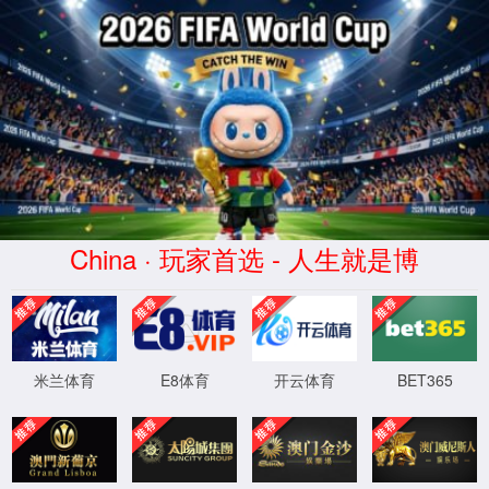
中国·太阳成TYC33455|集团有限公
司-Official website
404，您请求的
文件不存在!
XML 地图