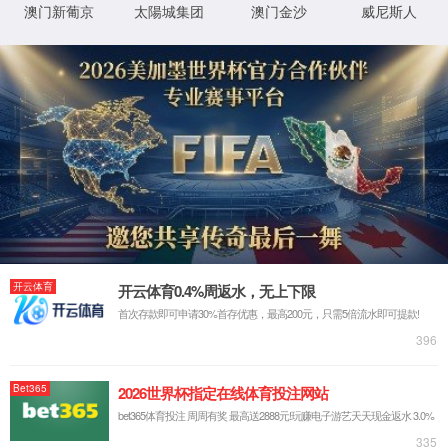
公司介绍
太阳成集团TYC33455以“引领乳癌筛查诊断，护航女性
健康生活”为愿景，践行“以循证医学为基础，以世界最
优为标准，打造适合中国的乳腺癌筛查诊断产品”使