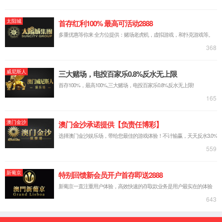
命， 承诺“精准筛查，达影护航”，不断锐意进取，始终
专注于重大疾病筛查产品的研发，制造，销售和服务，
通过精准有效的重疾筛查产品，让受检者早发现早治
疗，有效降低重大疾病的死亡率，提升生活品质。
查看更多
太阳成集团TYC33455数字乳腺X射线摄影
系统