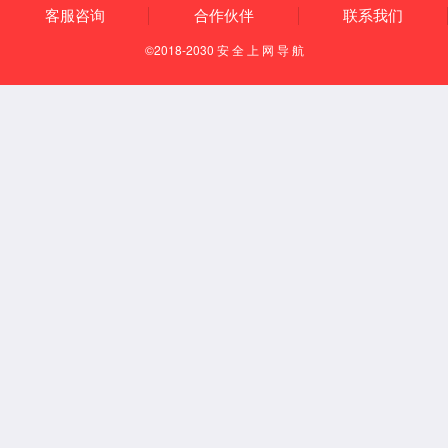
产品”使命， 承诺“精准筛查，达影护航”，不断锐意
进取，始终专注于重大疾病筛查产品的研发，制
造，销售和服务，通过精准有效的重疾筛查产品，
让受检者早发现早治疗，有效降低重大疾病的死亡
率，提升生活品质。