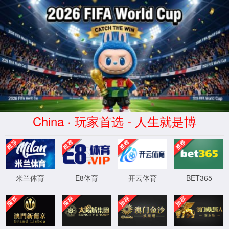
中国·太阳成TYC33455|集团有限公
司-Official website
直播预告｜5月24日DART行动“对对碰”直播重磅来
袭！
2023-05-22 18:00